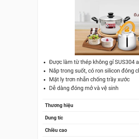
Được làm từ thép không gỉ SUS304 
Nắp trong suốt, có ron silicon đóng c
Mặt ly trơn nhẵn chống trầy xước
Dễ dàng đóng mở và vệ sinh
Thương hiệu
Dung tíc
Chiều cao