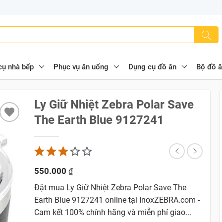
cụ nhà bếp
Phục vụ ăn uống
Dụng cụ đồ ăn
Bộ đồ 
Ly Giữ Nhiệt Zebra Polar Save
The Earth Blue 9127241
550.000
₫
Đặt mua Ly Giữ Nhiệt Zebra Polar Save The
Earth Blue 9127241 online tại InoxZEBRA.com -
Cam kết 100% chính hãng và miễn phí giao...