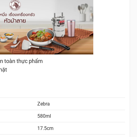
an toàn thực phẩm
hặt
Zebra
580ml
17.5cm