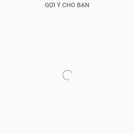
GỢI Ý CHO BẠN