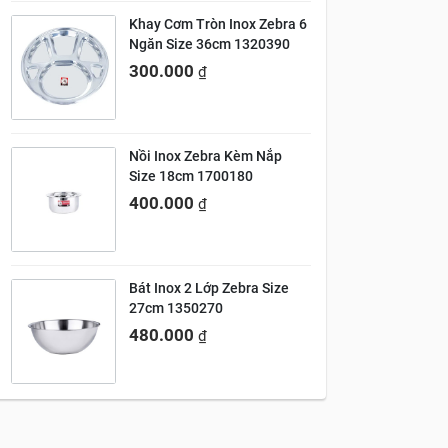
Khay Cơm Tròn Inox Zebra 6
Ngăn Size 36cm 1320390
300.000
₫
Nồi Inox Zebra Kèm Nắp
Size 18cm 1700180
400.000
₫
Bát Inox 2 Lớp Zebra Size
27cm 1350270
480.000
₫