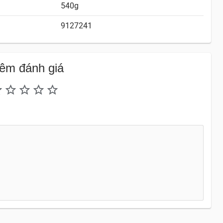
540g
9127241
êm đánh giá