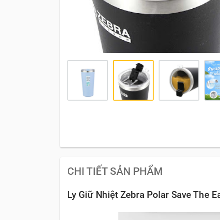
CHI TIẾT SẢN PHẨM
Ly Giữ Nhiệt Zebra Polar Save The Ea