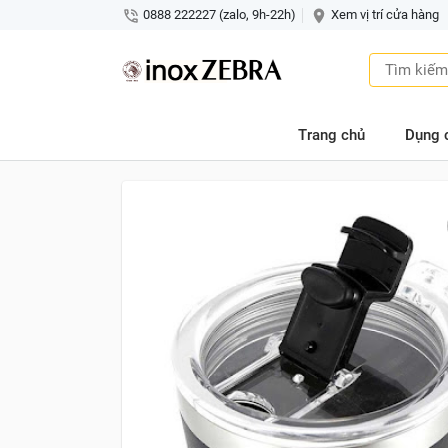
0888 222227 (zalo, 9h-22h)
Xem vị trí cửa hàng
Trang chủ
Dụng 