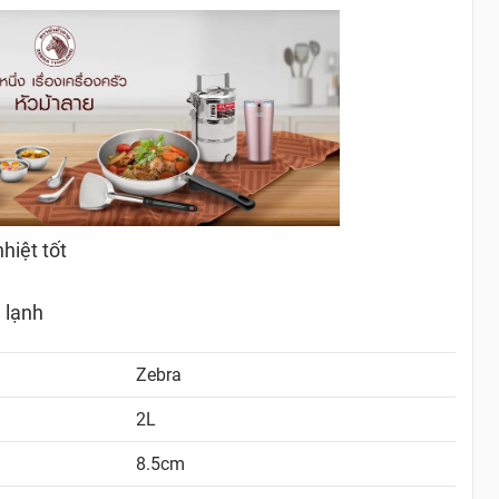
hiệt tốt
 lạnh
Zebra
2L
8.5cm