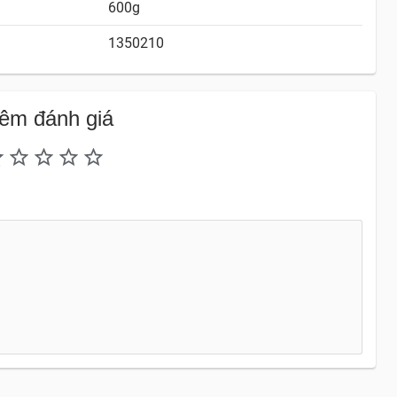
600g
1350210
êm đánh giá