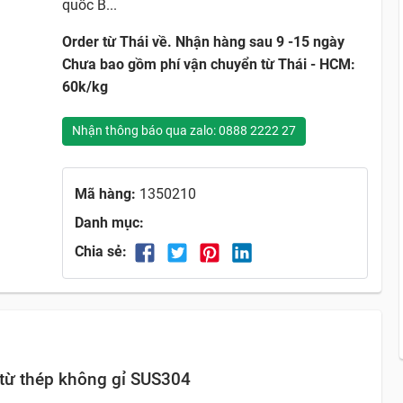
quốc B...
Order từ Thái về. Nhận hàng sau 9 -15 ngày
Chưa bao gồm phí vận chuyển từ Thái - HCM:
60k/kg
Nhận thông báo qua zalo: 0888 2222 27
Mã hàng:
1350210
Danh mục:
Chia sẻ:
 từ thép không gỉ SUS304