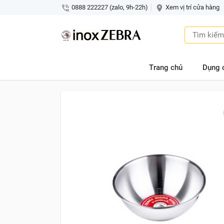
0888 222227 (zalo, 9h-22h)
Xem vị trí cửa hàng
Trang chủ
Dụng 