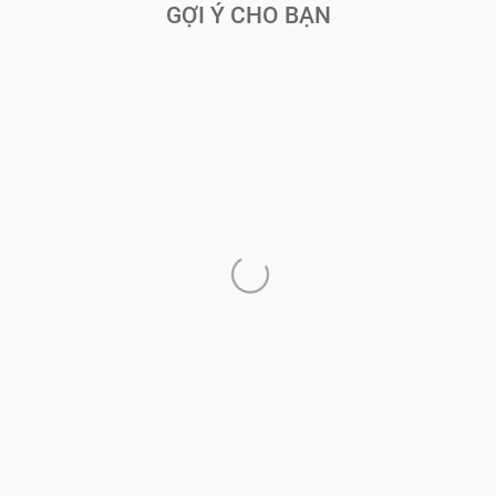
GỢI Ý CHO BẠN