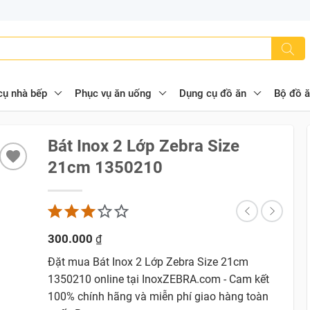
cụ nhà bếp
Phục vụ ăn uống
Dụng cụ đồ ăn
Bộ đồ 
Bát Inox 2 Lớp Zebra Size
21cm 1350210
300.000
₫
Đặt mua Bát Inox 2 Lớp Zebra Size 21cm
1350210 online tại InoxZEBRA.com - Cam kết
100% chính hãng và miễn phí giao hàng toàn