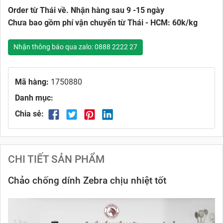
Order từ Thái về. Nhận hàng sau 9 -15 ngày
Chưa bao gồm phí vận chuyển từ Thái - HCM: 60k/kg
Nhận thông báo qua zalo: 0888 2222 27
Mã hàng:
1750880
Danh mục:
Chia sẻ:
CHI TIẾT SẢN PHẨM
Chảo chống dính Zebra chịu nhiệt tốt