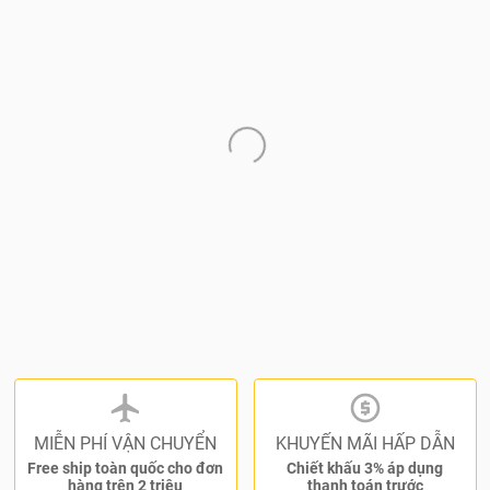
MIỄN PHÍ VẬN CHUYỂN
KHUYẾN MÃI HẤP DẪN
Free ship toàn quốc cho đơn
Chiết khấu 3% áp dụng
hàng trên 2 triệu
thanh toán trước