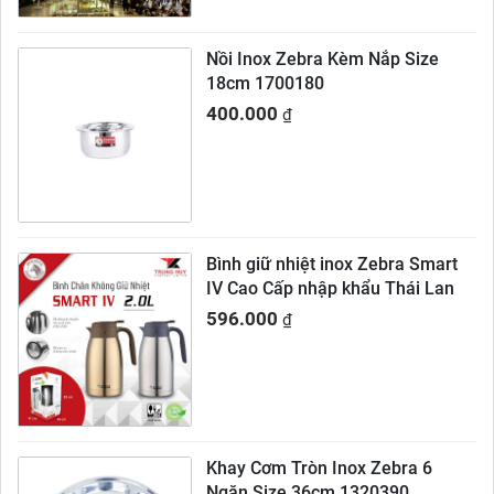
Nồi Inox Zebra Kèm Nắp Size
18cm 1700180
400.000
₫
Bình giữ nhiệt inox Zebra Smart
IV Cao Cấp nhập khẩu Thái Lan
596.000
₫
Khay Cơm Tròn Inox Zebra 6
Ngăn Size 36cm 1320390