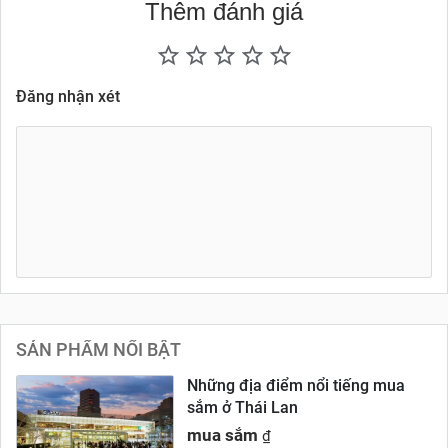
Thêm đánh giá
Đăng nhận xét
SẢN PHẨM NỔI BẬT
Những địa điểm nổi tiếng mua
sắm ở Thái Lan
mua sắm
₫