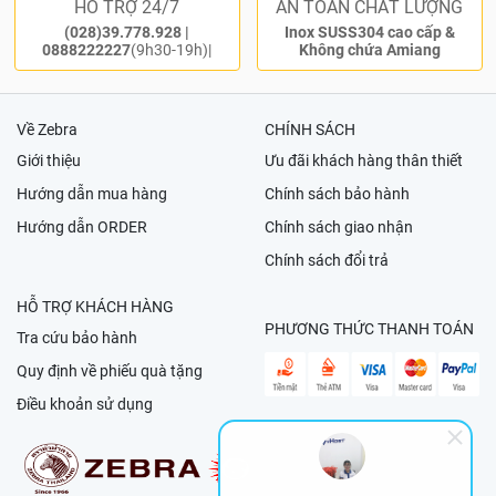
HỖ TRỢ 24/7
AN TOÀN CHẤT LƯỢNG
(028)39.778.928
|
Inox SUSS304 cao cấp &
0888222227
(9h30-19h)|
Không chứa Amiang
Về Zebra
CHÍNH SÁCH
Giới thiệu
Ưu đãi khách hàng thân thiết
Hướng dẫn mua hàng
Chính sách bảo hành
Hướng dẫn ORDER
Chính sách giao nhận
Chính sách đổi trả
HỖ TRỢ KHÁCH HÀNG
PHƯƠNG THỨC THANH TOÁN
Tra cứu bảo hành
Quy định về phiếu quà tặng
Điều khoản sử dụng