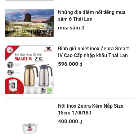
Những địa điểm nổi tiếng mua
sắm ở Thái Lan
mua sắm
₫
Bình giữ nhiệt inox Zebra Smart
IV Cao Cấp nhập khẩu Thái Lan
596.000
₫
Nồi Inox Zebra Kèm Nắp Size
18cm 1700180
400.000
₫