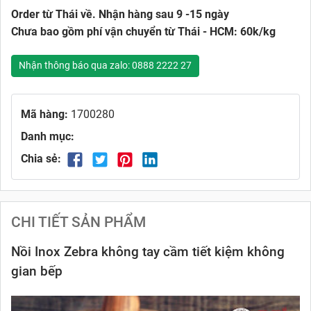
Order từ Thái về. Nhận hàng sau 9 -15 ngày
Chưa bao gồm phí vận chuyển từ Thái - HCM: 60k/kg
Nhận thông báo qua zalo: 0888 2222 27
Mã hàng:
1700280
Danh mục:
Chia sẻ:
CHI TIẾT SẢN PHẨM
Nồi Inox Zebra không tay cầm tiết kiệm không
gian bếp