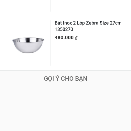
Bát Inox 2 Lớp Zebra Size 27cm
1350270
480.000
₫
GỢI Ý CHO BẠN