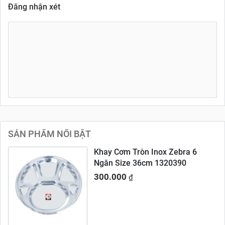
Đăng nhận xét
SẢN PHẨM NỔI BẬT
Khay Cơm Tròn Inox Zebra 6
Ngăn Size 36cm 1320390
300.000
₫